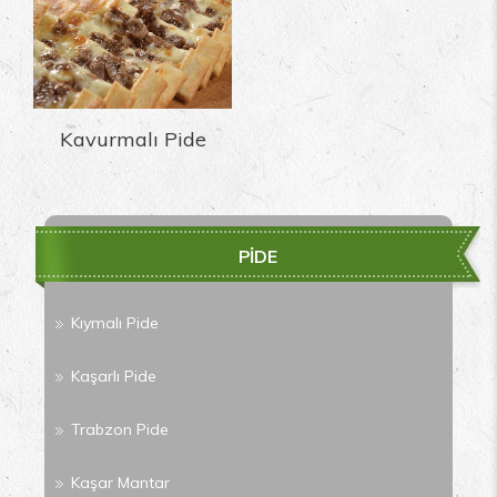
Kavurmalı Pide
PİDE
Kıymalı Pide
Kaşarlı Pide
Trabzon Pide
Kaşar Mantar