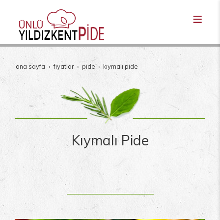
ana sayfa
fi̇yatlar
pi̇de
kıymalı pide
Kıymalı Pide