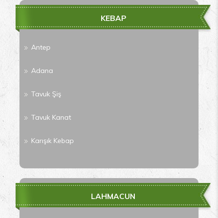
KEBAP
Antep
Adana
Tavuk Şiş
Tavuk Kanat
Karışık Kebap
LAHMACUN