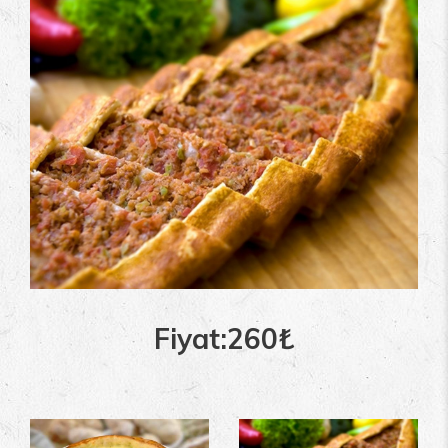
Fiyat:260
₺